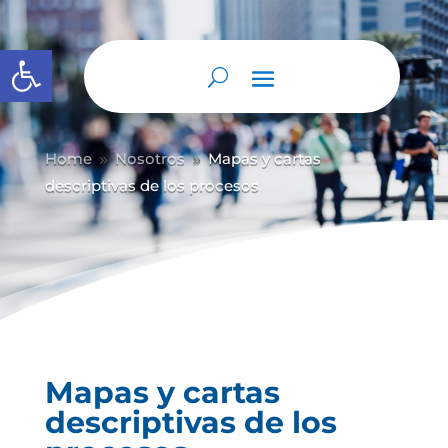
Abrir barra de herramientas
Home
Nosotros
Mapas y cartas
9
9
descriptivas de los procesos
Mapas y cartas
descriptivas de los