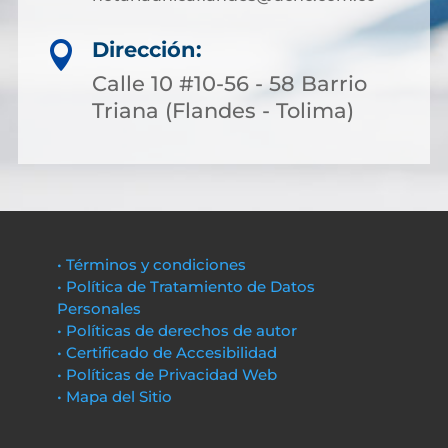
Dirección:

Calle 10 #10-56 - 58 Barrio
Triana (Flandes - Tolima)
• Términos y condiciones
• Política de Tratamiento de Datos
Personales
• Políticas de derechos de autor
• Certificado de Accesibilidad
• Políticas de Privacidad Web
• Mapa del Sitio