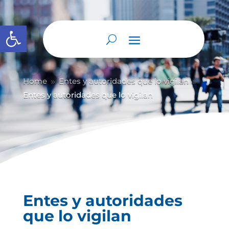
Abrir barra de herramientas
Home
Entes y autoridades que lo vigilan
9
9
Entes y autoridades que lo vigilan
Entes y autoridades
que lo vigilan