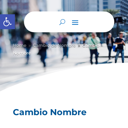
Abrir barra de herramientas
Home
Cambio de Nombre
Cambio
9
9
Nombre
Cambio Nombre