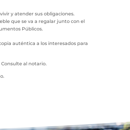
vir y atender sus obligaciones.
ueble que se va a regalar junto con el
trumentos Públicos.
 copia auténtica a los interesados para
:
Consulte al notario.
o.