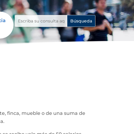
cia
ote, finca, mueble o de una suma de
a.