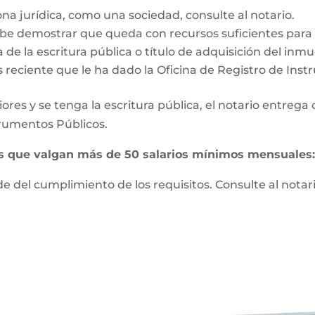
ona jurídica, como una sociedad, consulte al notario.
e demostrar que queda con recursos suficientes para vi
 de la escritura pública o título de adquisición del inm
s reciente que le ha dado la Oficina de Registro de Ins
ores y se tenga la escritura pública, el notario entrega
strumentos Públicos.
es que valgan más de 50 salarios mínimos mensuales
 del cumplimiento de los requisitos. Consulte al notari