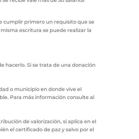
 se recibe vale más de 50 salarios
 cumplir primero un requisito que se
a misma escritura se puede realizar la
e hacerlo. Si se trata de una donación
iudad o municipio en donde vive el
eble. Para más información consulte al
ibución de valorización, si aplica en el
n el certificado de paz y salvo por el