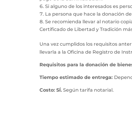
Si alguno de los interesados es pers
La persona que hace la donación deb
Se recomienda llevar al notario copia
Certificado de Libertad y Tradición má
Una vez cumplidos los requisitos anteri
llevarla a la Oficina de Registro de In
Requisitos para la donación de bien
Tiempo estimado de entrega:
Depende
Costo: SÍ.
Según tarifa notarial.