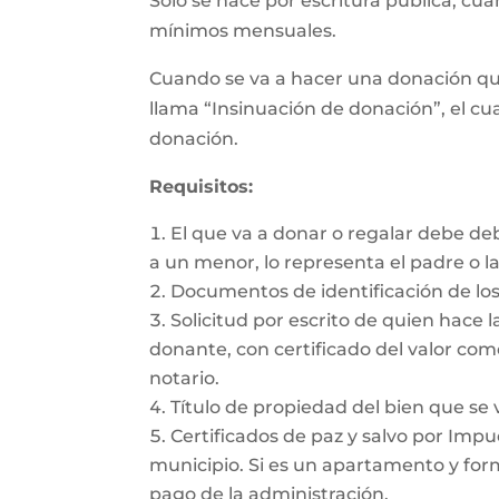
Sólo se hace por escritura pública, cu
mínimos mensuales.
Cuando se va a hacer una donación qu
llama “Insinuación de donación”, el cua
donación.
Requisitos:
El que va a donar o regalar debe de
a un menor, lo representa el padre o l
Documentos de identificación de los
Solicitud por escrito de quien hace l
donante, con certificado del valor com
notario.
Título de propiedad del bien que se 
Certificados de paz y salvo por Impue
municipio. Si es un apartamento y form
pago de la administración.