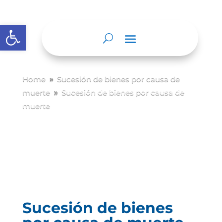
Abrir barra de herramientas
Home
Sucesión de bienes por causa de
9
muerte
Sucesión de bienes por causa de
9
muerte
Sucesión de bienes