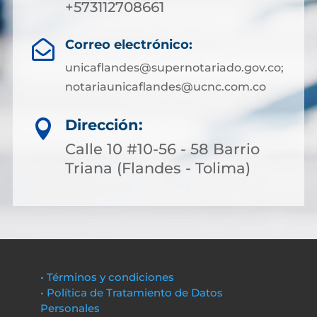
+573112708661
Correo electrónico:

unicaflandes@supernotariado.gov.co;
notariaunicaflandes@ucnc.com.co
Dirección:

Calle 10 #10-56 - 58 Barrio
Triana (Flandes - Tolima)
• Términos y condiciones
• Política de Tratamiento de Datos
Personales