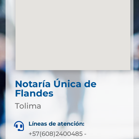
Notaría Única de
Flandes
Tolima
Líneas de atención:

+57(608)2400485 -