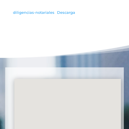
diligencias-notariales
Descarga