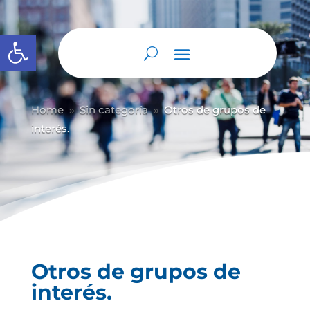
Abrir barra de herramientas
Home
Sin categoría
Otros de grupos de
9
9
interés.
Otros de grupos de
interés.