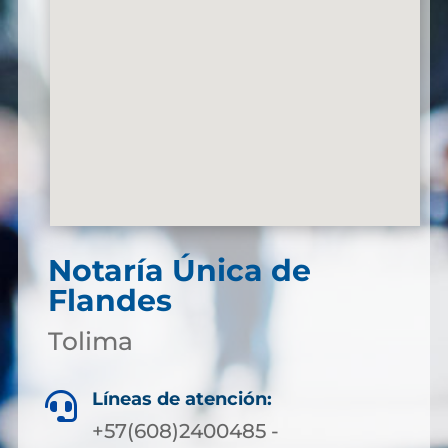
Notaría Única de
Flandes
Tolima
Líneas de atención:

+57(608)2400485 -