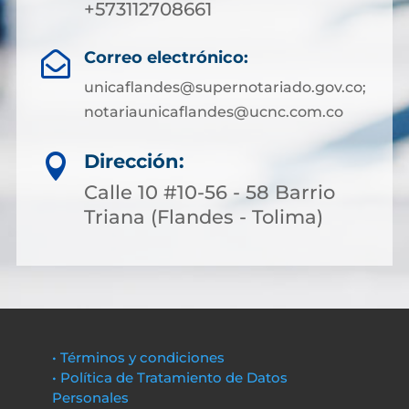
+573112708661
Correo electrónico:

unicaflandes@supernotariado.gov.co;
notariaunicaflandes@ucnc.com.co
Dirección:

Calle 10 #10-56 - 58 Barrio
Triana (Flandes - Tolima)
• Términos y condiciones
• Política de Tratamiento de Datos
Personales