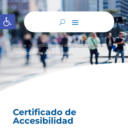
Abrir barra de herramientas
Home
Certificado de Accesibilidad
9
9
Certificado de Accesibilidad
Certificado de
Accesibilidad