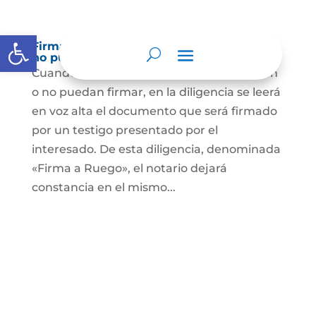
Abrir barra de herramientas
Firma a Ruego – Personas que no saben o
no puede firmar
Cuando se trate de personas que no sepan
o no puedan firmar, en la diligencia se leerá
en voz alta el documento que será firmado
por un testigo presentado por el
interesado. De esta diligencia, denominada
«Firma a Ruego», el notario dejará
constancia en el mismo...