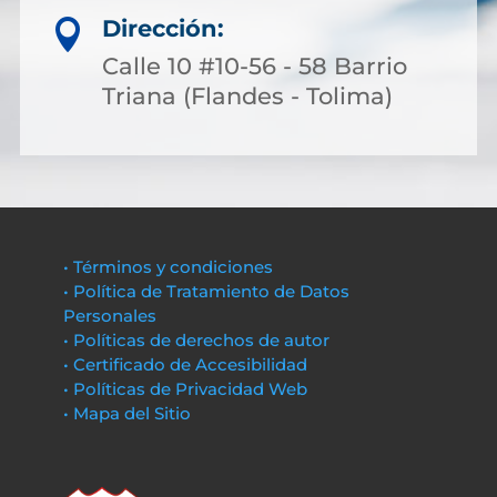
Dirección:

Calle 10 #10-56 - 58 Barrio
Triana (Flandes - Tolima)
• Términos y condiciones
• Política de Tratamiento de Datos
Personales
• Políticas de derechos de autor
• Certificado de Accesibilidad
• Políticas de Privacidad Web
• Mapa del Sitio