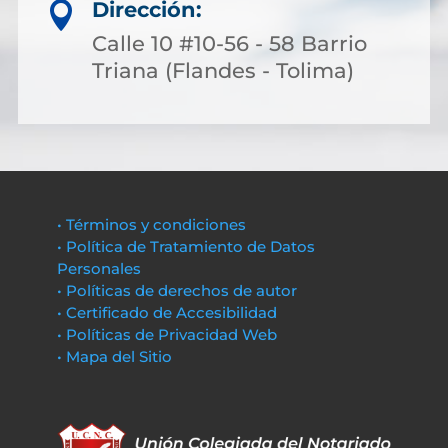
Dirección:

Calle 10 #10-56 - 58 Barrio
Triana (Flandes - Tolima)
• Términos y condiciones
• Política de Tratamiento de Datos
Personales
• Políticas de derechos de autor
• Certificado de Accesibilidad
• Políticas de Privacidad Web
• Mapa del Sitio