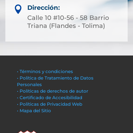
Dirección:

Calle 10 #10-56 - 58 Barrio
Triana (Flandes - Tolima)
• Términos y condiciones
• Política de Tratamiento de Datos
Personales
• Políticas de derechos de autor
• Certificado de Accesibilidad
• Políticas de Privacidad Web
• Mapa del Sitio