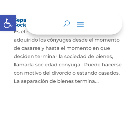
Abrir barra de herramientas
Separación de Bienes o Liquidación de
Sociedad Conyugal
Es el reparto de los bienes que han
adquirido los cónyuges desde el momento
de casarse y hasta el momento en que
deciden terminar la sociedad de bienes,
llamada sociedad conyugal. Puede hacerse
con motivo del divorcio o estando casados.
La separación de bienes termina...